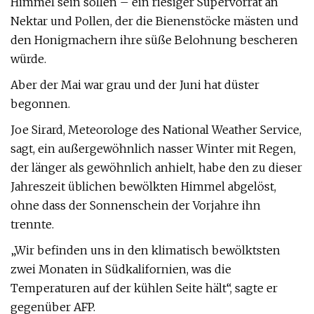
Himmel sein sollen – ein riesiger Supervorrat an
Nektar und Pollen, der die Bienenstöcke mästen und
den Honigmachern ihre süße Belohnung bescheren
würde.
Aber der Mai war grau und der Juni hat düster
begonnen.
Joe Sirard, Meteorologe des National Weather Service,
sagt, ein außergewöhnlich nasser Winter mit Regen,
der länger als gewöhnlich anhielt, habe den zu dieser
Jahreszeit üblichen bewölkten Himmel abgelöst,
ohne dass der Sonnenschein der Vorjahre ihn
trennte.
„Wir befinden uns in den klimatisch bewölktsten
zwei Monaten in Südkalifornien, was die
Temperaturen auf der kühlen Seite hält“, sagte er
gegenüber AFP.