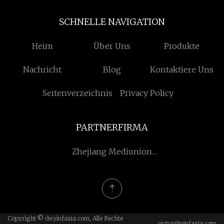
SCHNELLE NAVIGATION
Heim
Über Uns
Produkte
Nachricht
Blog
Kontaktiere Uns
Seitenverzeichnis
Privacy Policy
PARTNERFIRMA
Zhejiang Mediunion
Gesundheitswesen
Gruppe Co., Ltd.
Copyright © de.yinfaxia.com, Alle Rechte
victor@yinfaxia.com