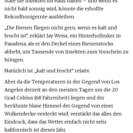
State die Insekten im Haus halten – und wenn es
nicht bald sonnig wird, könnte die erhoffte
Rekordhonigernte ausbleiben.
„Die Bienen fliegen nicht gern, wenn es kalt und
feucht ist“, erklärt Jay Weiss, ein Hinterhofimker in
Pasadena, als er den Deckel eines Bienenstocks
abhebt, um Tausende von Insekten zum Vorschein zu
bringen.
Natürlich ist „kalt und feucht“ relativ.
Aber da die Temperaturen in der Gegend von Los
Angeles derzeit an den meisten Tagen um die 20
Grad Celsius (68 Fahrenheit) liegen und der
berühmte blaue Himmel der Gegend von einer
Wolkendecke verdeckt wird, verstärkt das alles den
Eindruck, dass das Wetter einfach nicht sehr
kalifornisch ist dieses Jahr.