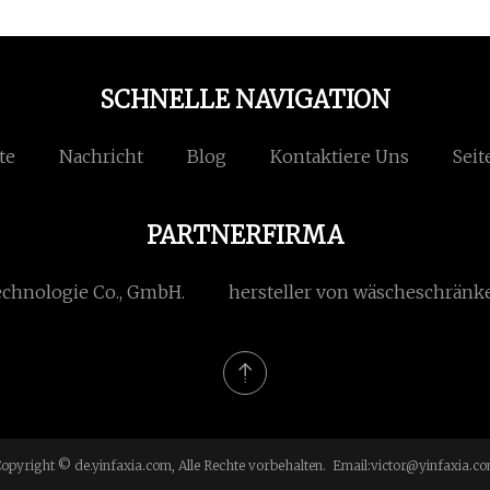
SCHNELLE NAVIGATION
te
Nachricht
Blog
Kontaktiere Uns
Seit
PARTNERFIRMA
chnologie Co., GmbH.
hersteller von wäscheschränk
opyright © de.yinfaxia.com, Alle Rechte vorbehalten. Email:
victor@yinfaxia.c