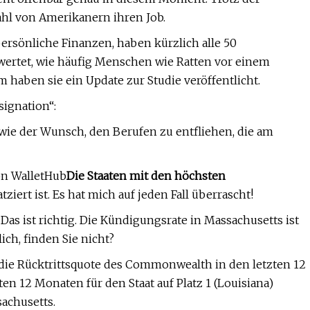
ahl von Amerikanern ihren Job.
ersönliche Finanzen, haben kürzlich alle 50
wertet, wie häufig Menschen wie Ratten vor einem
 haben sie ein Update zur Studie veröffentlicht.
signation“:
owie der Wunsch, den Berufen zu entfliehen, die am
on WalletHub
Die Staaten mit den höchsten
tziert ist. Es hat mich auf jeden Fall überrascht!
 Das ist richtig. Die Kündigungsrate in Massachusetts ist
ich, finden Sie nicht?
ss die Rücktrittsquote des Commonwealth in den letzten 12
ten 12 Monaten für den Staat auf Platz 1 (Louisiana)
sachusetts.