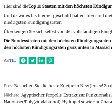
Hier sind die
Top 10 Staaten mit den höchsten Kündigu
Und da wir es bis hierher geschafft haben, hier sind die
niedrigsten Kündigungsraten:
Überzeugen Sie sich selbst von der vollständigen Rangl
Die Bundesstaaten mit den höchsten Kündigungsraten i
den höchsten Kündigungsraten ganz unten in Massach
AKTIE
Prev:
Besuchen Sie die beste Kneipe in New Jersey! Zu 
Nächste:
Ägyptischer Propolis-Extrakt zur Funktionali
Nanofaser/Poly(vinylalkohol)-Hydrogel sowie zur Cha