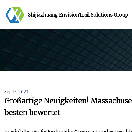
Shijiazhuang EnvisionTrail Solutions Group
Sep 13, 2023
Großartige Neuigkeiten! Massachuse
besten bewertet
Es wird die „Große Resignation“ genannt und es gesch