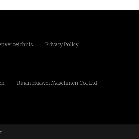
enverzeichnis
Privacy Policy
en
Ruian Huawei Maschinen Co., Ltd
om