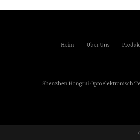
Heim
Über Uns
Produk
Shenzhen Hongrui Optoelektronisch Te
C