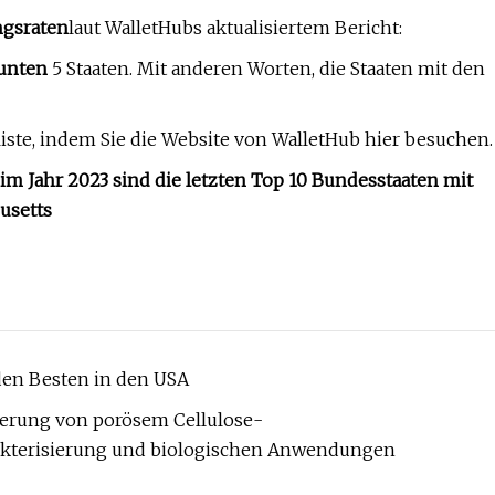
ngsraten
laut WalletHubs aktualisiertem Bericht:
unten
5 Staaten. Mit anderen Worten, die Staaten mit den
iste, indem Sie die Website von WalletHub hier besuchen.
m Jahr 2023 sind die letzten Top 10 Bundesstaaten mit
usetts
den Besten in den USA
sierung von porösem Cellulose-
rakterisierung und biologischen Anwendungen